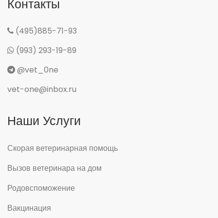
Контакты
(495)885-71-93
(993) 293-19-89
@vet_0ne
vet-one@inbox.ru
Наши Услуги
Скорая ветеринарная помощь
Вызов ветеринара на дом
Родовспоможение
Вакцинация