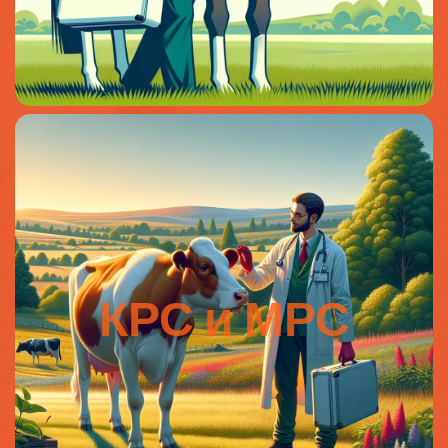
КРС и МРС