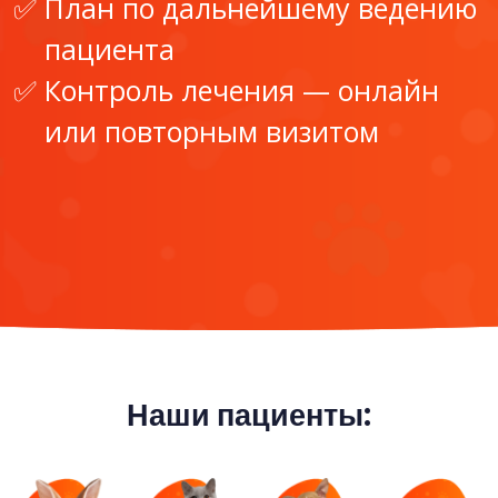
План по дальнейшему ведению
пациента
Контроль лечения — онлайн
или повторным визитом
Наши пациенты: