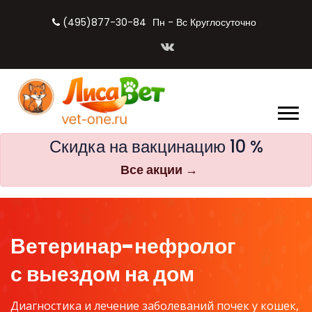
(495)877-30-84
Пн - Вс Круглосуточно
Скидка на вакцинацию 10 %
Все акции →
Ветеринар-нефролог
с выездом на дом
Диагностика и лечение заболеваний почек у кошек,