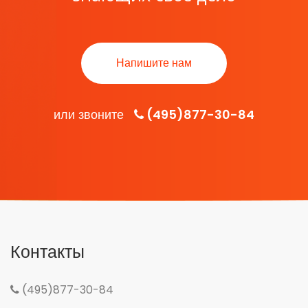
Напишите нам
или звоните
(495)877-30-84
Контакты
(495)877-30-84