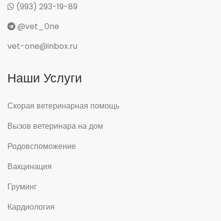
(993) 293-19-89
@vet_0ne
vet-one@inbox.ru
Наши Услуги
Скорая ветеринарная помощь
Вызов ветеринара на дом
Родовспоможение
Вакцинация
Груминг
Кардиология