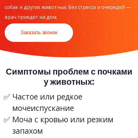
собак и других животных. Без стресса и очередей —
врач приедет на дом.
Заказать звонок
Симптомы проблем с почками
у животных:
Частое или редкое
мочеиспускание
Моча с кровью или резким
запахом