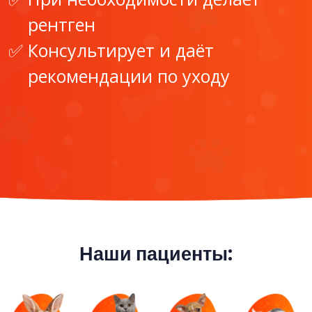
рентген
Консультирует и даёт
рекомендации по уходу
Наши пациенты: