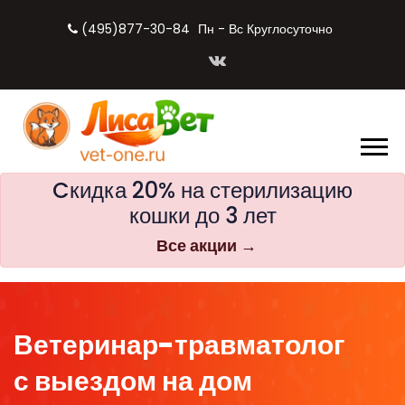
(495)877-30-84
Пн - Вс Круглосуточно
Cкидка 20% на стерилизацию
кошки до 3 лет
Все акции →
Ветеринар-травматолог
с выездом на дом