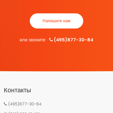
Напишите нам
или звоните
(495)877-30-84
Контакты
(495)877-30-84