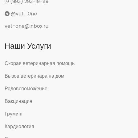
(993) 293-19-89
@vet_0ne
vet-one@inbox.ru
Наши Услуги
Скорая ветеринарная помощь
Вызов ветеринара на дом
Родовспоможение
Вакцинация
Груминг
Кардиология