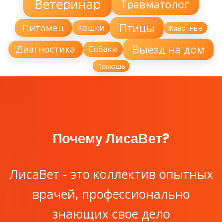
Ветеринар
Травматолог
Птицы
Питомец
Кошки
Животные
Выезд на дом
Диагностика
Собаки
Помощь
Почему ЛисаВет?
ЛисаВет - это коллектив опытных
врачей, профессионально
знающих свое дело