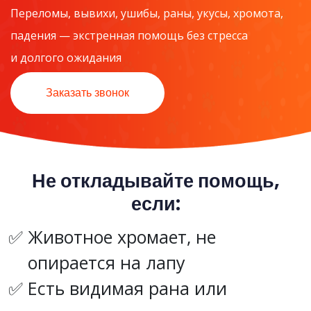
Переломы, вывихи, ушибы, раны, укусы, хромота,
падения — экстренная помощь без стресса
и долгого ожидания
Заказать звонок
Не откладывайте помощь,
если:
Животное хромает, не
опирается на лапу
Есть видимая рана или