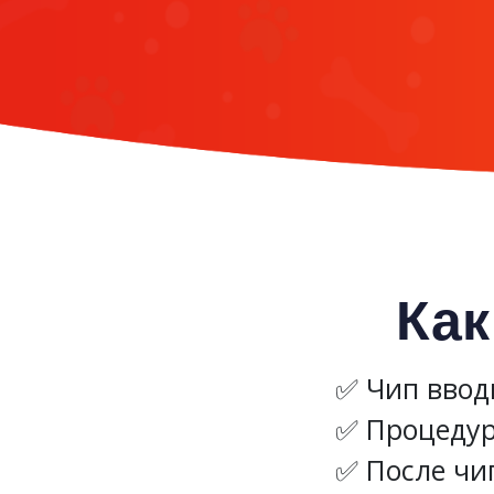
Как
Чип ввод
Процедур
После чи