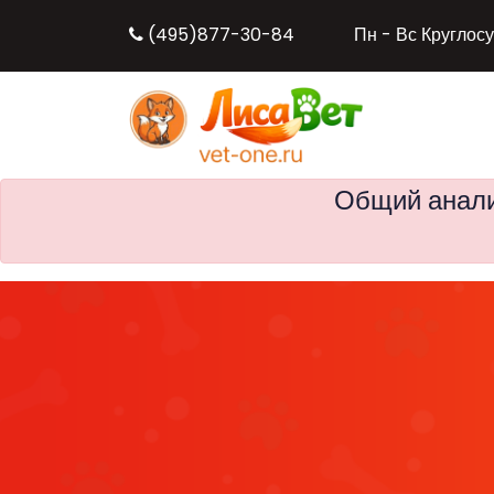
(495)877-30-84
Пн - Вс Круглос
Общий анали