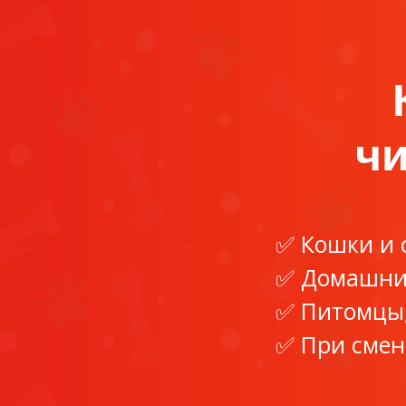
чи
Кошки и 
Домашние
Питомцы,
При смен