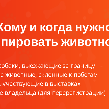
Кому и когда нужн
пировать животно
собаки, выезжающие за границу
 животные, склонные к побегам
 участвующие в выставках
е владельца (для перерегистрации)