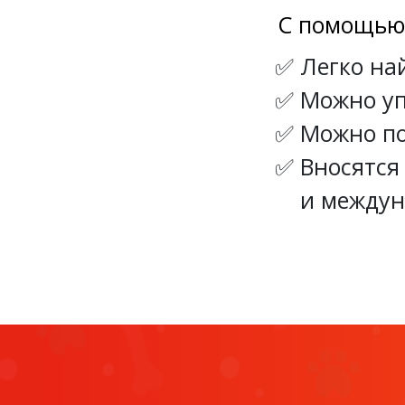
С помощью
Легко на
Можно уп
Можно по
Вносятся
и междун