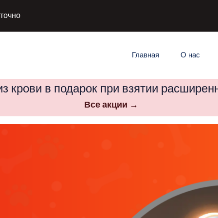
уточно
Главная
О нас
з крови в подарок при взятии расширен
Все акции →