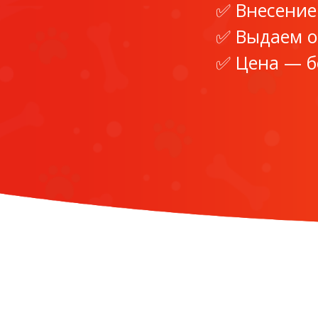
Внесение
Выдаем 
Цена — б