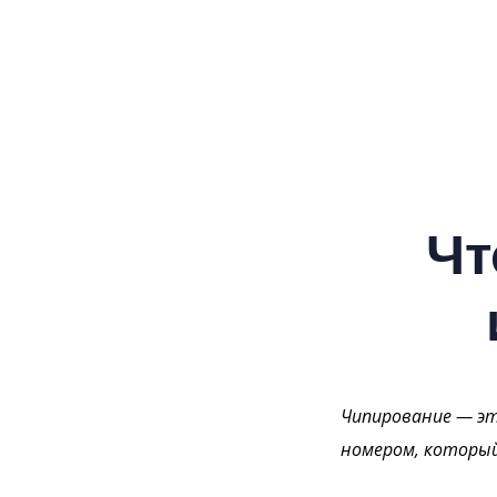
Чт
Чипирование — эт
номером, который