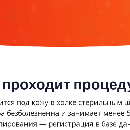
 проходит процед
ится под кожу в холке стерильным 
а безболезненна и занимает менее 
пирования — регистрация в базе да