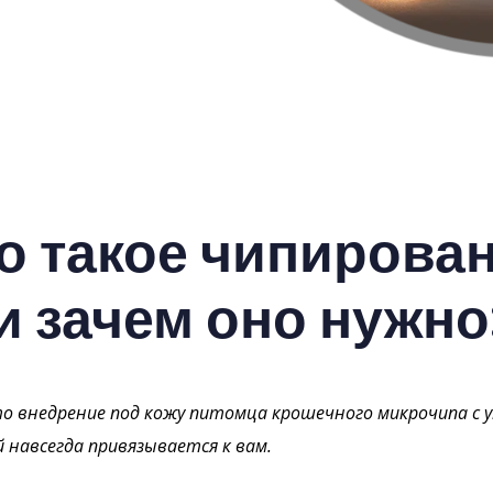
о такое чипирова
и зачем оно нужно
о внедрение под кожу питомца крошечного микрочипа с 
 навсегда привязывается к вам.