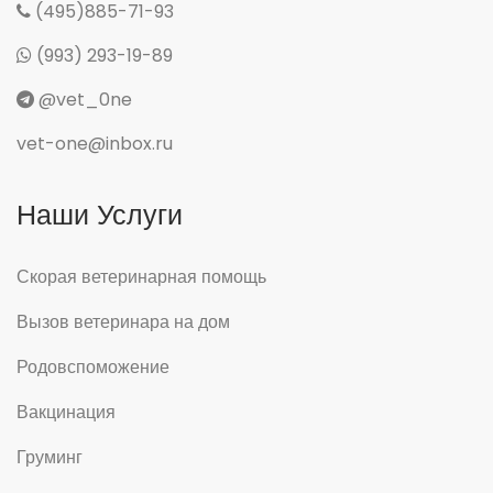
(495)885-71-93
(993) 293-19-89
@vet_0ne
vet-one@inbox.ru
Наши Услуги
Скорая ветеринарная помощь
Вызов ветеринара на дом
Родовспоможение
Вакцинация
Груминг