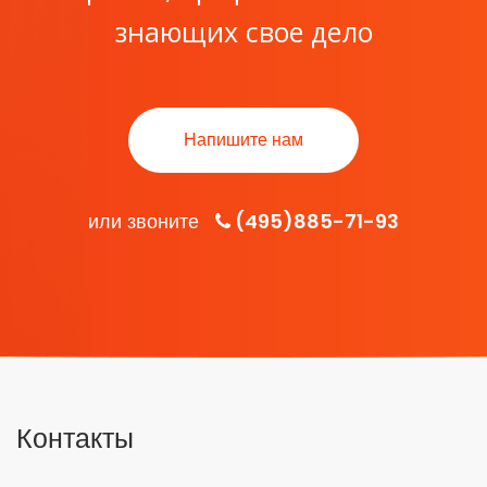
знающих свое дело
Напишите нам
или звоните
(495)885-71-93
Контакты