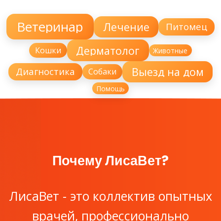
Ветеринар
Лечение
Питомец
Дерматолог
Кошки
Животные
Выезд на дом
Диагностика
Собаки
Помощь
Почему ЛисаВет?
ЛисаВет - это коллектив опытных
врачей, профессионально