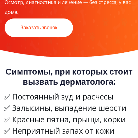
Осмотр, диагностика и лечение — без стресса, у вас
дома.
Заказать звонок
Симптомы, при которых стоит
вызвать дерматолога:
Постоянный зуд и расчесы
Залысины, выпадение шерсти
Красные пятна, прыщи, корки
Неприятный запах от кожи