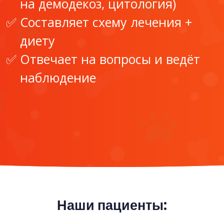
на демодекоз, цитология)
Составляет схему лечения +
диету
Отвечает на вопросы и ведёт
наблюдение
Наши пациенты: