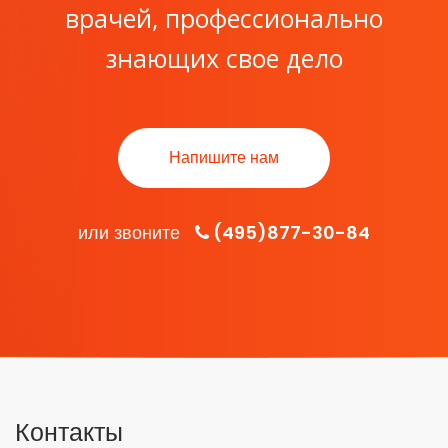
врачей, профессионально
знающих свое дело
Напишите нам
или звоните
(495)877-30-84
Контакты