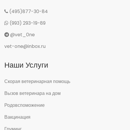
(495)877-30-84
(993) 293-19-89
@vet_0ne
vet-one@inbox.ru
Наши Услуги
Скорая ветеринарная помощь
Вызов ветеринара на дом
Родовспоможение
Вакцинация
Груминг