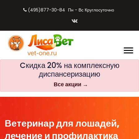
(495)877-30-84
Пн - Вс Круглосуточно
Cкидка 20% на комплексную
диспансеризацию
Все акции →
Ветеринар для лошадей,
лечение и профилактика