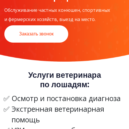
Обслуживание частных конюшен, спортивных
и фермерских хозяйств, выезд на место.
Заказать звонок
Услуги ветеринара
по лошадям:
Осмотр и постановка диагноза
Экстренная ветеринарная
помощь