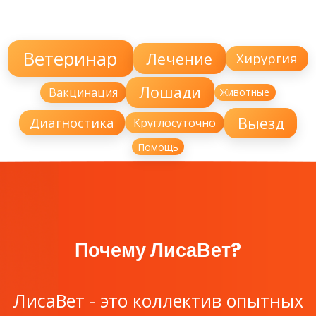
Ветеринар
Лечение
Хирургия
Лошади
Вакцинация
Животные
Выезд
Диагностика
Круглосуточно
Помощь
Почему ЛисаВет?
ЛисаВет - это коллектив опытных