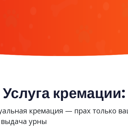
Услуга кремации:
альная кремация — прах только ва
 выдача урны