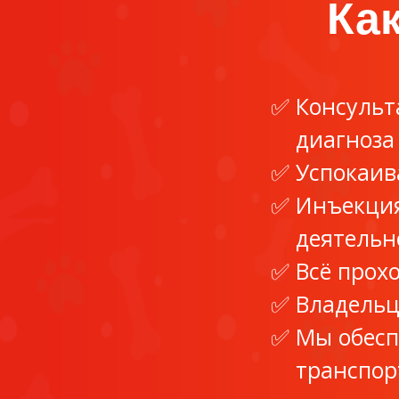
Как
Консульт
диагноза
Успокаив
Инъекция
деятельн
Всё прохо
Владельц
Мы обесп
транспор