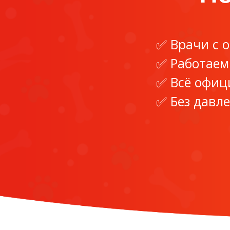
Врачи с 
Работаем
Всё офиц
Без давл