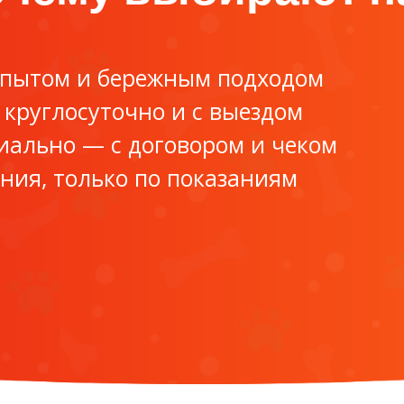
опытом и бережным подходом
 круглосуточно и с выездом
иально — с договором и чеком
ения, только по показаниям