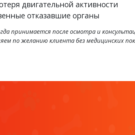
отеря двигательной активности
енные отказавшие органы
егда принимается после осмотра и консульта
ляем по желанию клиента без медицинских пок