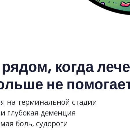
рядом, когда леч
ольше не помогае
я на терминальной стадии
 и глубокая деменция
мая боль, судороги