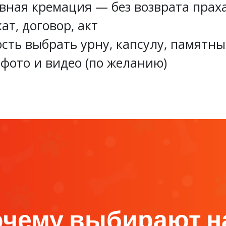
вная кремация — без возврата прах
ат, договор, акт
сть выбрать урну, капсулу, памятн
 фото и видео (по желанию)
чему выбирают н