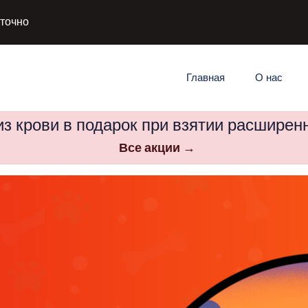
уточно
Главная
О нас
з крови в подарок при взятии расширен
Все акции →