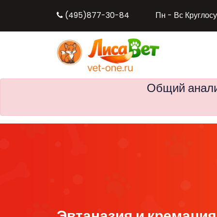
(495)877-30-84
Пн - Вс Круглос
Общий анали
Эвтаназия и кремация