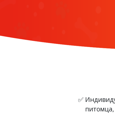
Индивиду
питомца,