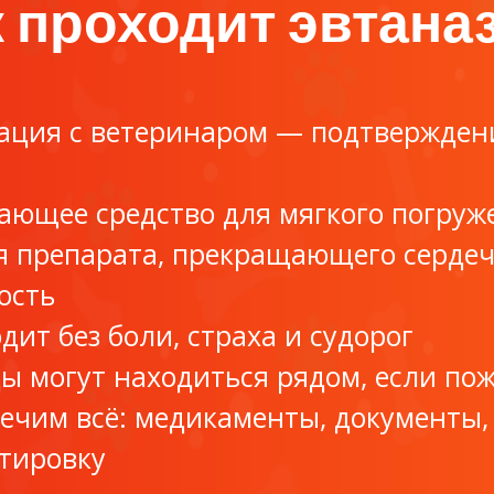
 проходит эвтана
ация с ветеринаром — подтвержден
ающее средство для мягкого погруж
 препарата, прекращающего серде
ость
дит без боли, страха и судорог
ы могут находиться рядом, если по
ечим всё: медикаменты, документы,
тировку