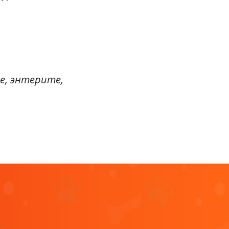
е, энтерите,