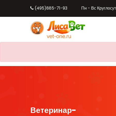
(495)885-71-93
Пн - Вс Круглосу
Ветеринар-