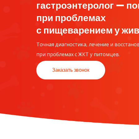
гастроэнтеролог — п
при проблемах
с пищеварением у жи
Точная диагностика, лечение и восстано
при проблемах с ЖКТ у питомцев.
Заказать звонок