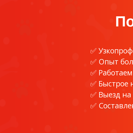
По
Узкопроф
Опыт бол
Работаем
Быстрое 
Выезд на
Составле