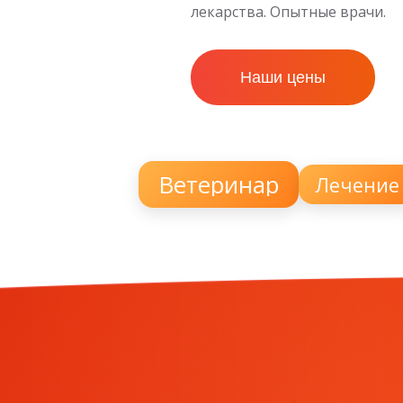
лекарства. Опытные врачи.
Наши цены
Ветеринар
Лечение