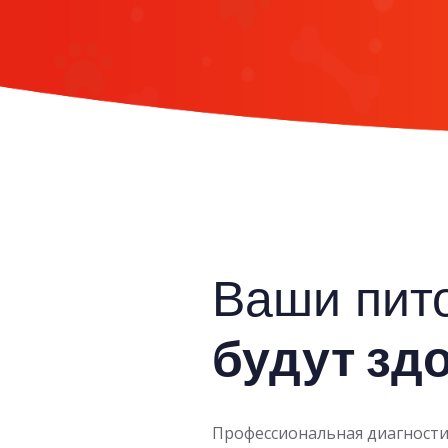
Ваши пит
будут зд
Профессиональная диагности