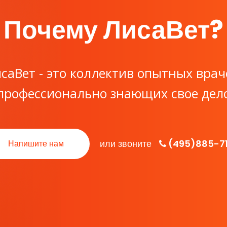
Почему ЛисаВет?
саВет - это коллектив опытных врач
профессионально знающих свое дел
или звоните
(495)885-7
Напишите нам