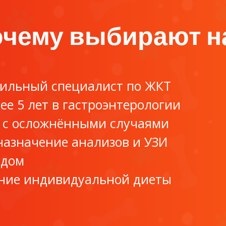
чему выбирают н
ильный специалист по ЖКТ
ее 5 лет в гастроэнтерологии
 с осложнёнными случаями
назначение анализов и УЗИ
 дом
ние индивидуальной диеты