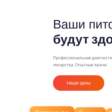
Ваши пит
будут зд
Профессиональная диагности
лекарства. Опытные врачи.
Наши цены