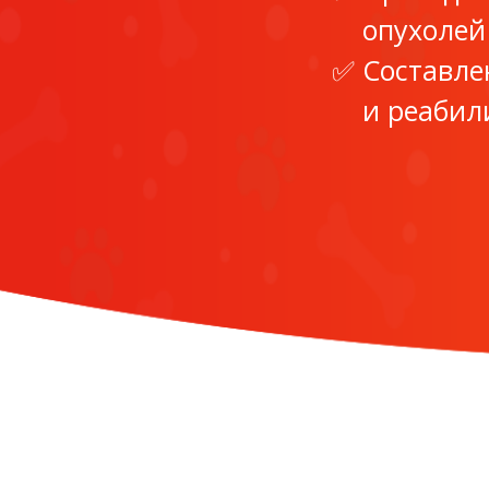
опухолей
Составле
и реабил