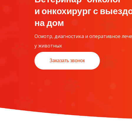
и онкохирург с выезд
на дом
Осмотр, диагностика и оперативное леч
у животных
Заказать звонок