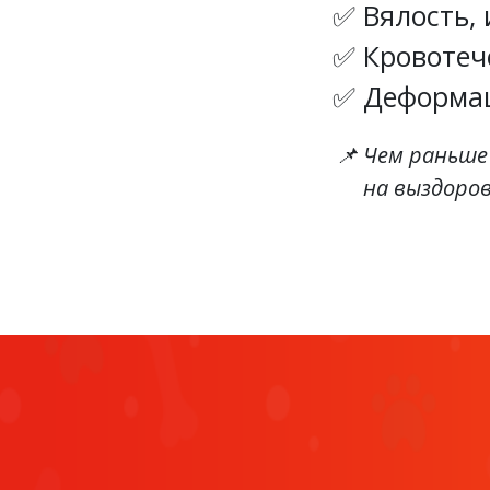
Вялость,
Кровотеч
Деформа
Чем раньше
на выздоров