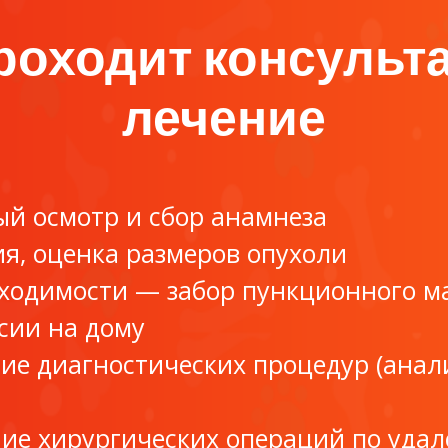
роходит консульт
лечение
й осмотр и сбор анамнеза
я, оценка размеров опухоли
ходимости — забор пункционного м
сии на дому
ие диагностических процедур (анали
ие хирургических операций по уда