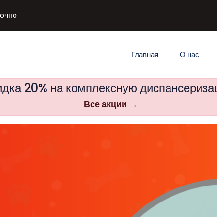
точно
Главная
О нас
дка 20% на комплексную диспансериз
Все акции →