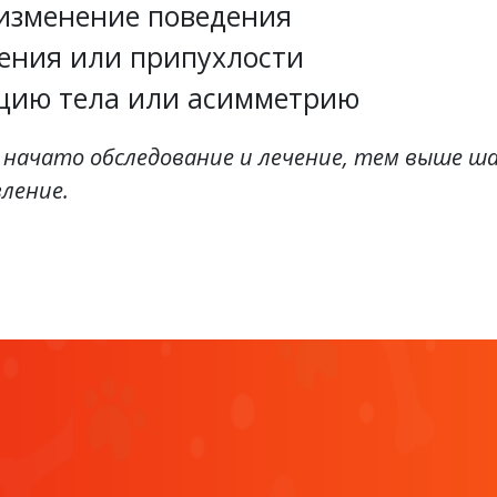
 изменение поведения
ения или припухлости
цию тела или асимметрию
 начато обследование и лечение, тем выше ш
ление.