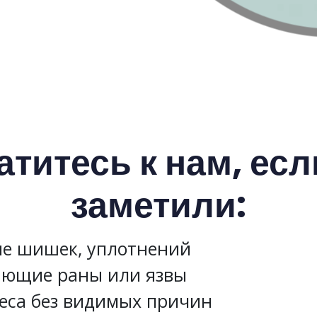
титесь к нам, ес
заметили:
е шишек, уплотнений
ающие раны или язвы
еса без видимых причин