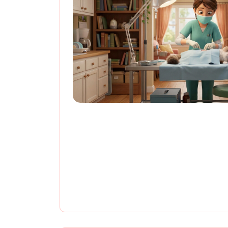
Стерилизация на
косметическим швом 