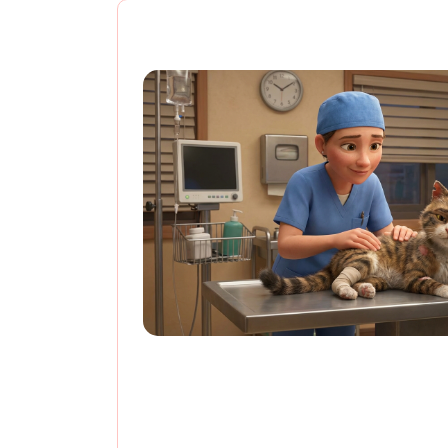
Cтерилизация бездом
4500 руб. (2 и боле