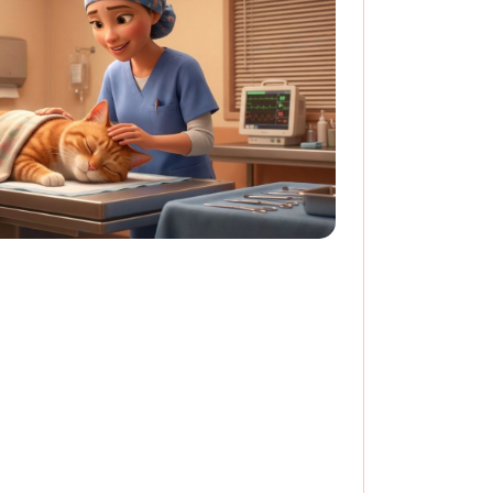
 стерилизацию кошки до
3 лет