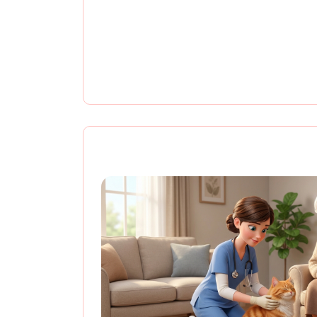
Скидка 50% на осмотр о
одновремен