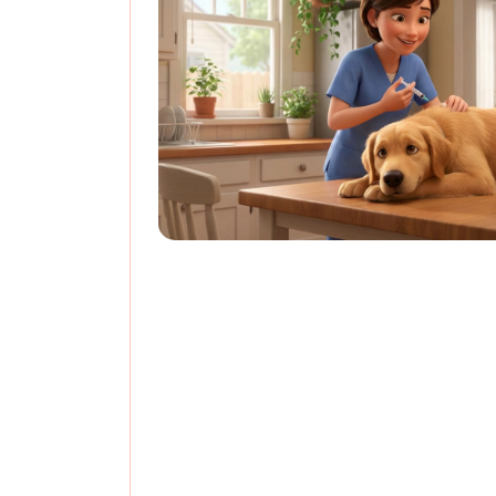
Полный осмотр и о
паспорта в подарок пр
российской ва