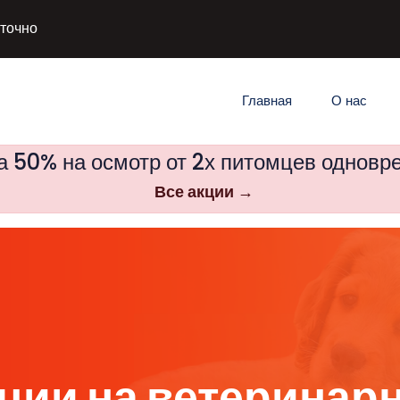
уточно
Главная
О нас
а 50% на осмотр от 2х питомцев одновр
Все акции →
ции на ветеринарн