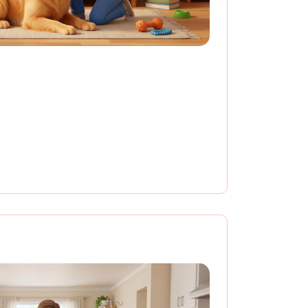
0% на комплексную
пансеризацию