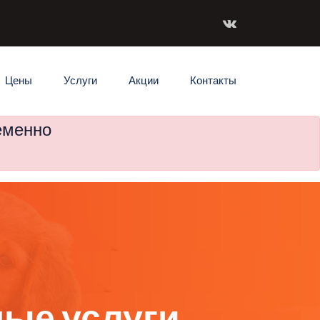
Цены
Услуги
Акции
Контакты
еменно
ые услуги