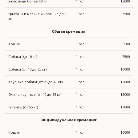
животные более 40 кг
1 гол
12000
грызуны и мелкие животные до 1
1 гол
3500
кг
Общая кремация:
Кошки
1 гол.
5500
Собаки (до 10 кг)
1 гол.
7500
Собаки (от 10 до 25 кг)
1 гол.
10000
Крупные собаки (от 25 до 40 кг)
1 гол.
12000
Очень крупные (от 40 до 55 кг)
1 гол.
15000
Гиганты (от 55 кг)
1 гол.
17000
Индивидуальная кремация:
Кошки
1 гол.
10000