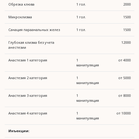
Обрезка клюва
1 гол.
2000
Микроклизма
1 гол.
1500
Санация параанальных желез
1 гол.
1500
Глубокая клизма без учета
12000
анестезии
Анастезия 1 категория
1
от 4000
манипуляция
Анастезия 2 категория
1
от 5000
манипуляция
Анастезия 3 категория
1
от 8000
манипуляция
Анастезия 4 категория
1
от 10000
манипуляция
Инъекции: