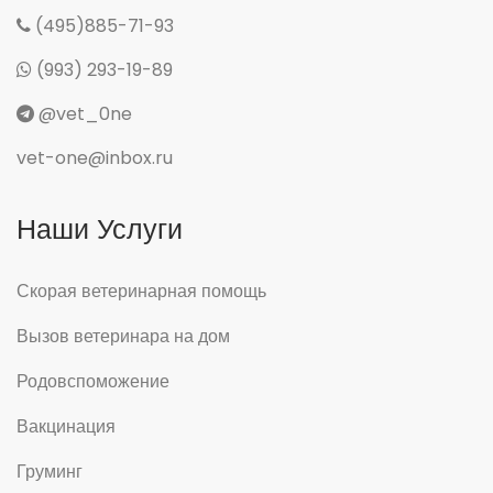
(495)885-71-93
(993) 293-19-89
@vet_0ne
vet-one@inbox.ru
Наши Услуги
Скорая ветеринарная помощь
Вызов ветеринара на дом
Родовспоможение
Вакцинация
Груминг