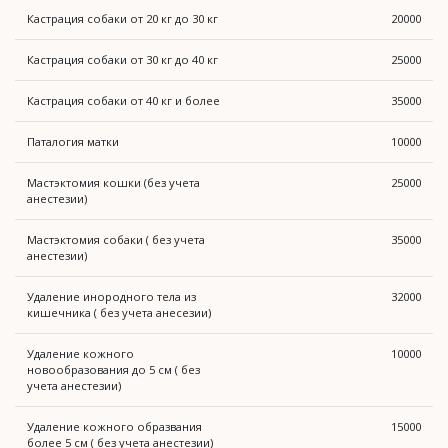
Кастрация собаки от 20 кг до 30 кг
20000
Кастрация собаки от 30 кг до 40 кг
25000
Кастрация собаки от 40 кг и более
35000
Паталогия матки
10000
Мастэктомия кошки (без учета
25000
анестезии)
Мастэктомия собаки ( без учета
35000
анестезии)
Удаление инородного тела из
32000
кишечника ( без учета анесезии)
Удаление кожного
10000
новообразования до 5 см ( без
учета анестезии)
Удаление кожного образвания
15000
более 5 см ( без учета анестезии)