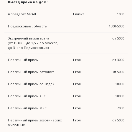
Выезд врача на дом:
в пределах МКАД
1 визит
1000
Подмосковье , область
1500-5000
Экстренный вызов врача
от 5000
(от 15 мин. до 1,5 ч по Москве,
до 3 ч по Подмосковью)
Первичный прием
1 гол.
от 3000
Первичный прием ратолога
1 гол.
0т 5000
Первичный прием лошадей
1 гол.
10000
Первичный прием КРС
1 гол.
10000
Первичный прием МРС
1 гол.
7000
Первичный прием экзотических
1 гол.
от 5000
животных