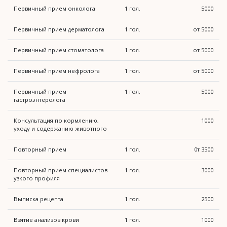
Первичный прием онколога
1 гол.
5000
Первичный прием дерматолога
1 гол.
от 5000
Первичный прием стоматолога
1 гол.
от 5000
Первичный прием нефролога
1 гол.
от 5000
Первичный прием
1 гол.
5000
гастроэнтеролога
Консультация по кормлению,
1000
уходу и содержанию животного
Повторный прием
1 гол.
0т 3500
Повторный прием специалистов
1 гол.
3000
узкого профиля
Выписка рецепта
1 гол.
2500
Взятие анализов крови
1 гол.
1000