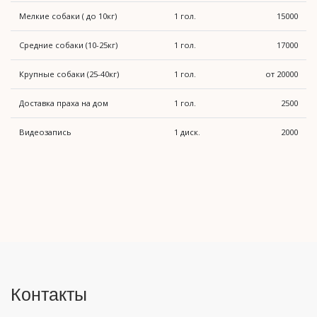
Мелкие собаки ( до 10кг)
1 гол.
15000
Средние собаки (10-25кг)
1 гол.
17000
Крупные собаки (25-40кг)
1 гол.
от 20000
Доставка праха на дом
1 гол.
2500
Видеозапись
1 диск.
2000
Контакты