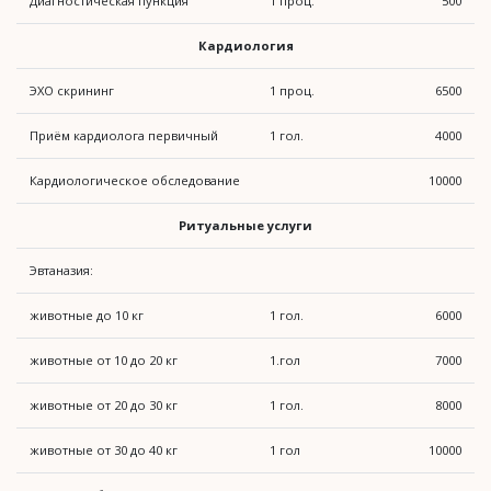
Диагностическая пункция
1 проц.
500
Кардиология
ЭХО скрининг
1 проц.
6500
Приём кардиолога первичный
1 гол.
4000
Кардиологическое обследование
10000
Ритуальные услуги
Эвтаназия:
животные до 10 кг
1 гол.
6000
животные от 10 до 20 кг
1.гол
7000
животные от 20 до 30 кг
1 гол.
8000
животные от 30 до 40 кг
1 гол
10000