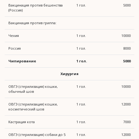
Вакцинация против бешенства
1 гол.
5000
(Россия)
Вакцинация против гриппа:
Чехия
1 гол.
10000
Россия
1 гол.
8000
Чипирование
1 гол.
5000
Хирургия
ОВГЭ (стерилизация) кошки,
1 гол.
10000
обычный шов
ОВГЭ (стерилизация) кошки,
1 гол.
12000
косметический шов
Кастрация кота
1 гол.
7000
ОВГЭ (стерилизация) собаки до 5
1 гол.
12000